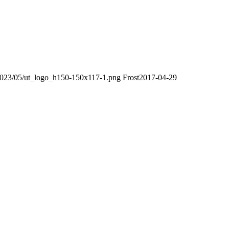
/2023/05/ut_logo_h150-150x117-1.png
Frost
2017-04-29