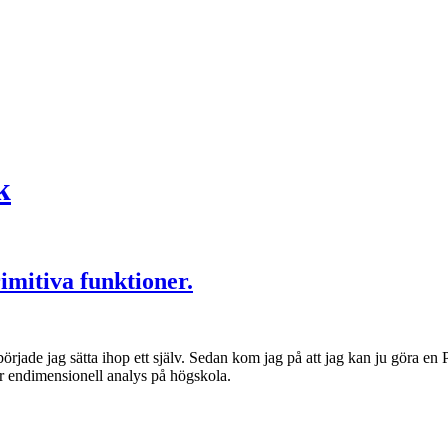
k
imitiva funktioner.
började jag sätta ihop ett själv. Sedan kom jag på att jag kan ju göra en
er endimensionell analys på högskola.