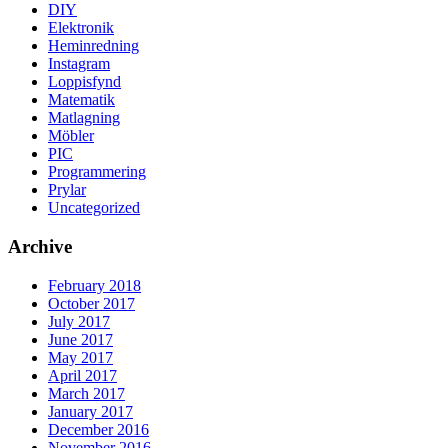
DIY
Elektronik
Heminredning
Instagram
Loppisfynd
Matematik
Matlagning
Möbler
PIC
Programmering
Prylar
Uncategorized
Archive
February 2018
October 2017
July 2017
June 2017
May 2017
April 2017
March 2017
January 2017
December 2016
November 2016